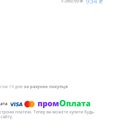
934 ₴
1 260,90 ₴
гом 14 днів
за рахунок покупця
ектронні платежі. Тепер ви можете купити будь-
сайту.