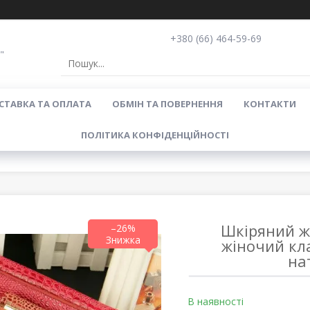
+380 (66) 464-59-69
"
СТАВКА ТА ОПЛАТА
ОБМІН ТА ПОВЕРНЕННЯ
КОНТАКТИ
ПОЛІТИКА КОНФІДЕНЦІЙНОСТІ
Шкіряний ж
–26%
жіночий кл
на
В наявності