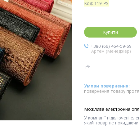
Код:
119-PS
Купити
+380 (66) 464-59-69
Артем (Менеджер)
повернення товару протя
У компанії підключені ел
який товар не покидаючи 