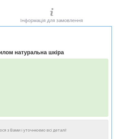
Інформація для замовлення
дилом натуральна шкіра
ся з Вами і уточнюємо всі деталі!