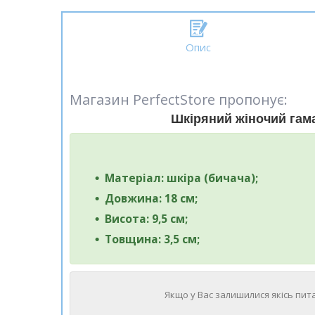
Опис
Магазин PerfectStore пропонує:
Шкіряний жіночий гама
Матеріал: шкіра (бичача);
Довжина: 18 см;
Висота: 9,5 см;
Товщина: 3,5 см;
Якщо у Вас залишилися якісь пита