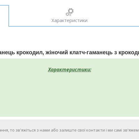
Характеристики
нець крокодил, жіночий клатч-гаманець з кроко
Характеристики:
ння, то зв'яжіться з нами або залиште свої контакти і ми самі зв'яжемо