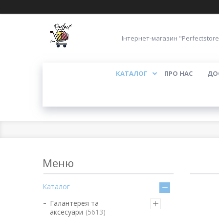
Інтернет-магазин "Perfectstore
КАТАЛОГ
ПРО НАС
ДО
Каталог
Галантерея та
аксесуари
5613