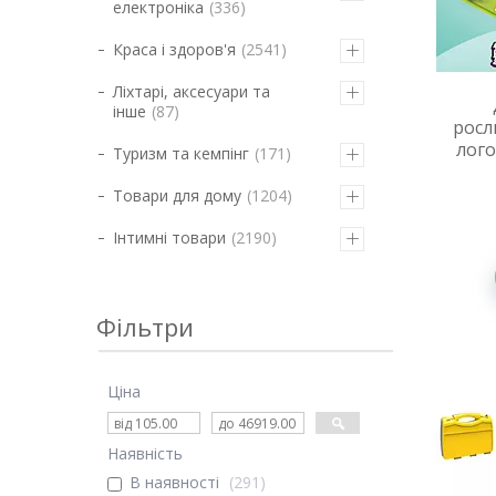
електроніка
336
Краса і здоров'я
2541
Ліхтарі, аксесуари та
інше
87
росл
лого
Туризм та кемпінг
171
Товари для дому
1204
Інтимні товари
2190
Фільтри
Ціна
Наявність
В наявності
291