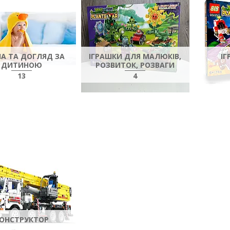
ЄНА ТА ДОГЛЯД ЗА
ІГРАШКИ ДЛЯ МАЛЮКІВ,
ІГ
ДИТИНОЮ
РОЗВИТОК, РОЗВАГИ
13
4
ОНСТРУКТОР