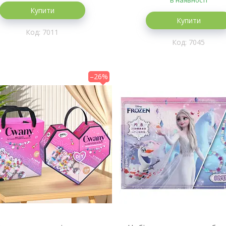
В наявності
Купити
Купити
7011
7045
–26%