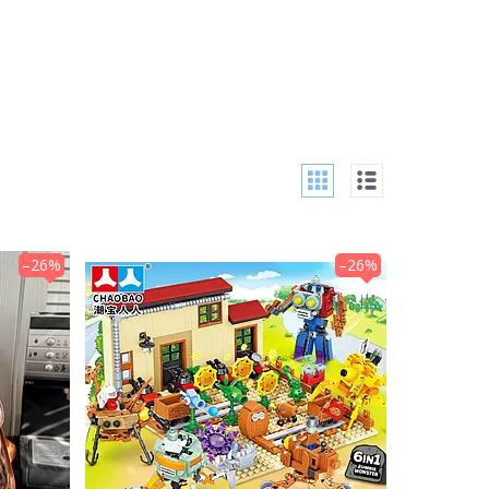
–26%
–26%