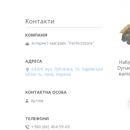
Контакти
Інтернет-магазин "Perfectstore"
Набі
Dynam
64309, вул. Лубченка, 10, Харківська
валі
область, Ізюм, Україна
Артем
+380 (66) 464-59-69