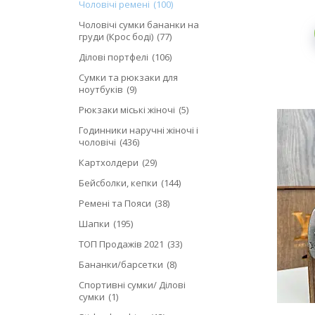
Чоловічі ремені
100
Чоловічі сумки бананки на
груди (Крос боді)
77
Ділові портфелі
106
Сумки та рюкзаки для
ноутбуків
9
Рюкзаки міські жіночі
5
Годинники наручні жіночі і
чоловічі
436
Картхолдери
29
Бейсболки, кепки
144
Ремені та Пояси
38
Шапки
195
ТОП Продажів 2021
33
Бананки/барсетки
8
Спортивні сумки/ Ділові
сумки
1