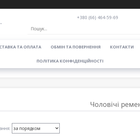
+380 (66) 464-59-69
"
СТАВКА ТА ОПЛАТА
ОБМІН ТА ПОВЕРНЕННЯ
КОНТАКТИ
ПОЛІТИКА КОНФІДЕНЦІЙНОСТІ
Чоловічі реме