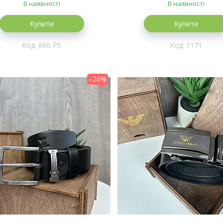
В наявності
В наявності
Купити
Купити
860-PS
1171
–26%