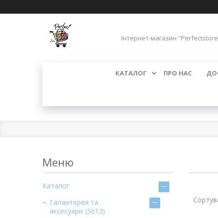
Інтернет-магазин "Perfectstore
КАТАЛОГ
ПРО НАС
ДО
Каталог
Галантерея та
аксесуари
5613