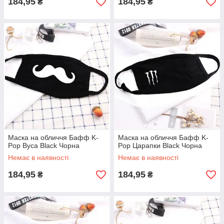
184,95
184,95
₴
₴
Маска на обличчя Бафф K-
Маска на обличчя Бафф K-
Pop Вуса Black Чорна
Pop Царапки Black Чорна
Немає в наявності
Немає в наявності
184,95
184,95
₴
₴