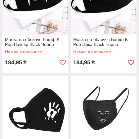
Маска на обличчя Бафф K-
Маска на обличчя Бафф K-
Pop Вампір Black Чорна
Pop Зірка Black Чорна
Немає в наявності
Немає в наявності
184,95
184,95
₴
₴