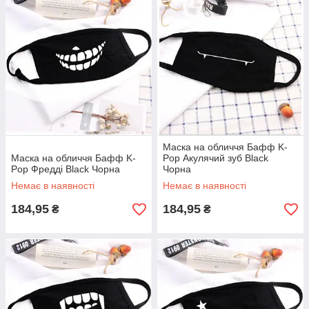
Маска на обличчя Бафф K-
Маска на обличчя Бафф K-
Pop Акулячий зуб Black
Pop Фредді Black Чорна
Чорна
Немає в наявності
Немає в наявності
184,95
184,95
₴
₴