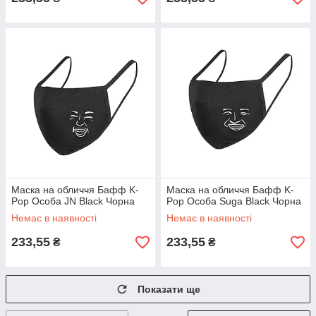
Маска на обличчя Бафф K-
Маска на обличчя Бафф K-
Pop Особа JN Black Чорна
Pop Особа Suga Black Чорна
Немає в наявності
Немає в наявності
233,55
233,55
₴
₴
Показати ще