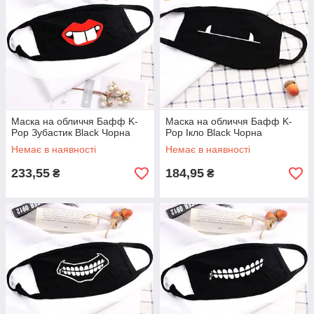
Маска на обличчя Бафф K-
Маска на обличчя Бафф K-
Pop Зубастик Black Чорна
Pop Ікло Black Чорна
Немає в наявності
Немає в наявності
233,55
184,95
₴
₴