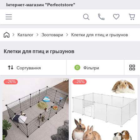
Інтернет-магазин "Perfectstore"
Каталог
Зоотовари
Клетки для птиц и грызунов
Клетки для птиц и грызунов
Сортування
0
Фільтри
–26%
–26%