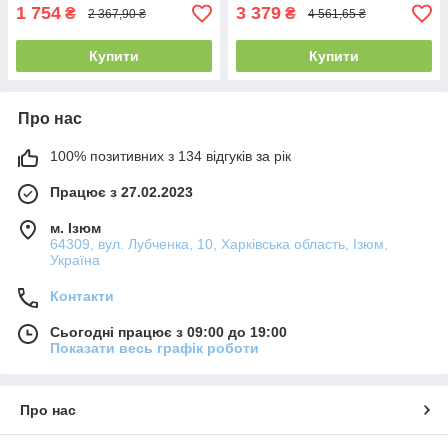
1 754
3 379
₴
₴
2 367,90 ₴
4 561,65 ₴
Купити
Купити
Про нас
100% позитивних з 134 відгуків за рік
Працює з 27.02.2023
м. Ізюм
64309, вул. Лубченка, 10, Харківська область, Ізюм,
Україна
Контакти
Сьогодні працює з 09:00 до 19:00
Показати весь графік роботи
Про нас