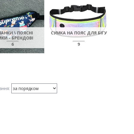
АНКИ \ ПОЯСНІ
СУМКА НА ПОЯС ДЛЯ БІГУ
КИ - БРЕНДОВІ
6
9