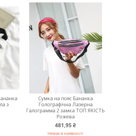
Бананка
Сумка на пояс Бананка
ла з
Голографічна Лазерна
Галограмма 2 замка ТОП ЯКІСТЬ
Рожева
481,95 ₴
Немає в наявності