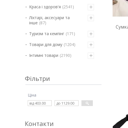
Краса і здоров'я
2541
Ліхтарі, аксесуари та
інше
87
Сумк
Туризм та кемпінг
171
Товари для дому
1204
Інтимні товари
2190
Фільтри
Ціна
Контакти