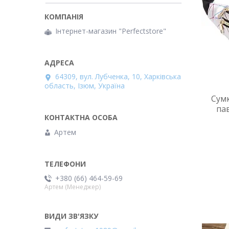
Інтернет-магазин "Perfectstore"
64309, вул. Лубченка, 10, Харківська
область, Ізюм, Україна
Сумк
па
Артем
+380 (66) 464-59-69
Артем (Менеджер)