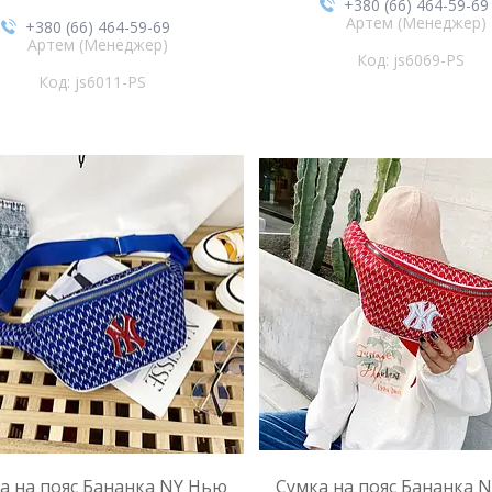
+380 (66) 464-59-69
Артем (Менеджер)
+380 (66) 464-59-69
Артем (Менеджер)
js6069-PS
js6011-PS
а на пояс Бананка NY Нью
Сумка на пояс Бананка 