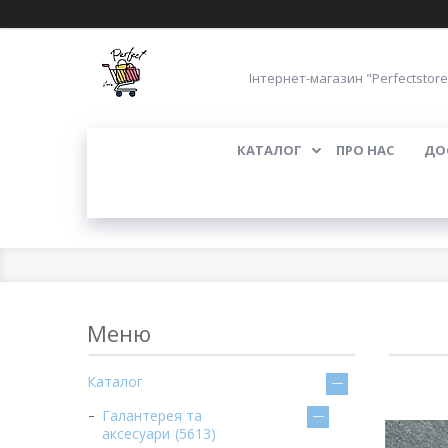
Інтернет-магазин "Perfectstore
КАТАЛОГ
ПРО НАС
ДО
Каталог
Галантерея та
аксесуари
5613