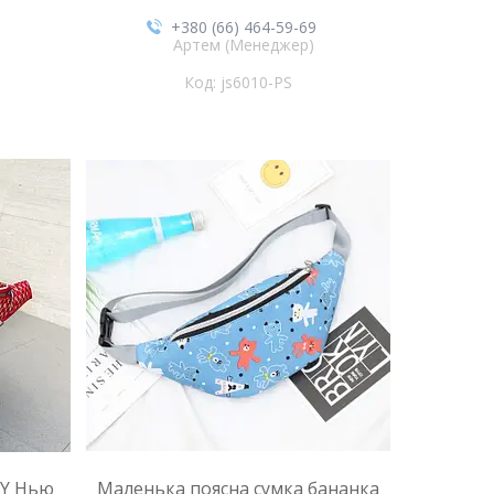
+380 (66) 464-59-69
Артем (Менеджер)
js6010-PS
NY Нью
Маленька поясна сумка бананка