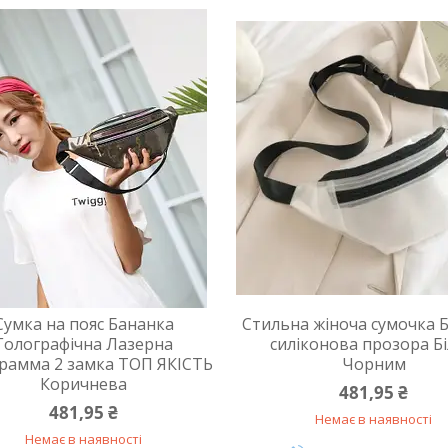
Сумка на пояс Бананка
Стильна жіноча сумочка 
Голографічна Лазерна
силіконова прозора Бі
рамма 2 замка ТОП ЯКІСТЬ
Чорним
Коричнева
481,95 ₴
481,95 ₴
Немає в наявності
Немає в наявності