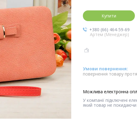
Купити
+380 (66) 464-59-69
Артем (Менеджер)
повернення товару протя
У компанії підключені ел
який товар не покидаючи 