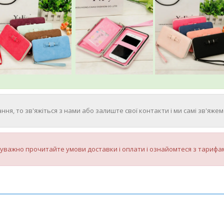
ння, то зв'яжіться з нами або залиште свої контакти і ми самі зв'яжемо
уважно прочитайте умови доставки і оплати і ознайомтеся з тарифам