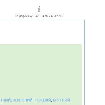
Інформація для замовлення
ИТНИЙ
,
ЧЕРВОНИЙ
,
РОЖЕВІ
Й
,
М'ЯТНИЙ