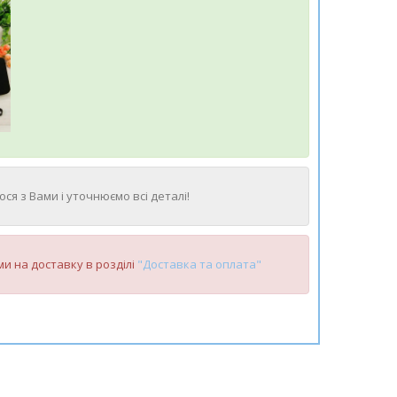
ся з Вами і уточнюємо всі деталі!
и на доставку в розділі
"Доставка та оплата"