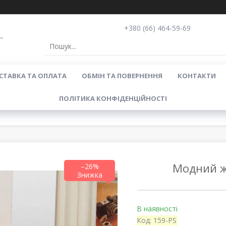
+380 (66) 464-59-69
"
СТАВКА ТА ОПЛАТА
ОБМІН ТА ПОВЕРНЕННЯ
КОНТАКТИ
ПОЛІТИКА КОНФІДЕНЦІЙНОСТІ
Модний ж
–26%
В наявності
Код:
159-PS