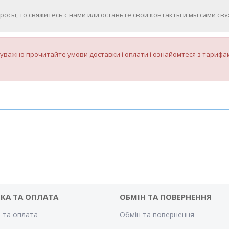
просы, то свяжитесь с нами или оставьте свои контакты и мы сами свя
уважно прочитайте умови доставки і оплати і ознайомтеся з тарифам
КА ТА ОПЛАТА
ОБМІН ТА ПОВЕРНЕННЯ
 та оплата
Обмін та повернення