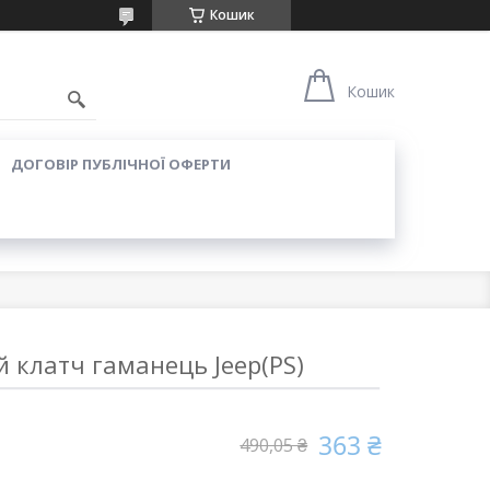
Кошик
Кошик
ДОГОВІР ПУБЛІЧНОЇ ОФЕРТИ
 клатч гаманець Jeep(PS)
363 ₴
490,05 ₴