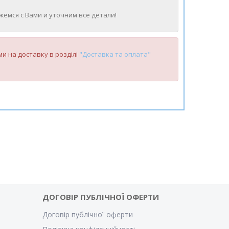
жемся с Вами и уточним все детали!
и на доставку в розділі
"Доставка та оплата"
ДОГОВІР ПУБЛІЧНОЇ ОФЕРТИ
Договір публічної оферти