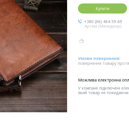
Купити
+380 (66) 464-59-69
Артем (Менеджер)
повернення товару протя
У компанії підключені ел
який товар не покидаючи 