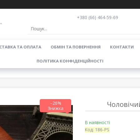
+380 (66) 464-59-69
"
СТАВКА ТА ОПЛАТА
ОБМІН ТА ПОВЕРНЕННЯ
КОНТАКТИ
ПОЛІТИКА КОНФІДЕНЦІЙНОСТІ
Чоловічий
–26%
В наявності
Код:
186-PS