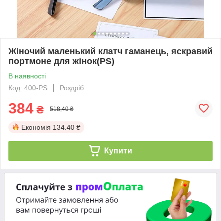
Жіночий маленький клатч гаманець, яскравий
портмоне для жінок(PS)
В наявності
Код: 400-PS
Роздріб
384
₴
518,40 ₴
Економія
134.40 ₴
Купити