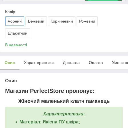
Колір
Чорний
Бежевий
Коричневий
Рожевий
Блакитний
В наявності
Опис
Характеристики
Доставка
Оплата
Умови п
Опис
Магазин PerfectStore пропонує:
Жіночий маленький клатч гаманець
Характеристики:
Матеріал: Якісна ПУ шкіра;