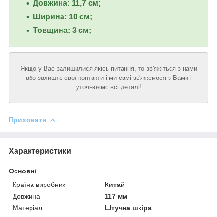
Довжина: 11,7 см;
Ширина: 10 см;
Товщина: 3 см;
Якщо у Вас залишилися якісь питання, то зв'яжіться з нами
або залиште свої контакти і ми самі зв'яжемося з Вами і
уточнюємо всі деталі!
Приховати
Характеристики
Основні
Країна виробник
Китай
Довжина
117 мм
Матеріал
Штучна шкіра