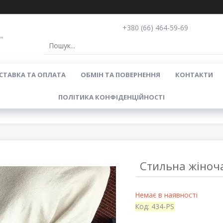
+380 (66) 464-59-69
"
СТАВКА ТА ОПЛАТА
ОБМІН ТА ПОВЕРНЕННЯ
КОНТАКТИ
ПОЛІТИКА КОНФІДЕНЦІЙНОСТІ
Стильна жіноча
Немає в наявності
Код:
434-PS