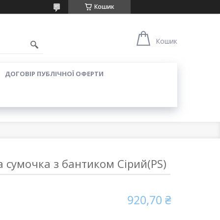
Кошик
Кошик
ДОГОВІР ПУБЛІЧНОЇ ОФЕРТИ
 сумочка з бантиком Сірий(PS)
920,70 ₴