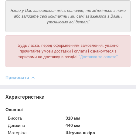
Якщо у Вас залишилися якісь питання, то зв'яжіться з нами
або залиште свої контакти і ми самі зв'яжемося з Вами і
уточнюємо всі деталі!
Будь ласка, перед оформленням замовлення, уважно
прочитайте умови доставки і оплати і ознайомтеся з
тарифами на доставку в розділі
"Доставка та оплата"
Приховати
Характеристики
Основні
Висота
310 мм
Довжина
440 мм
Матеріал
Штучна шкіра