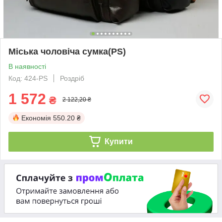
Міська чоловіча сумка(PS)
В наявності
Код: 424-PS
Роздріб
1 572
₴
2 122,20 ₴
Економія
550.20 ₴
Купити