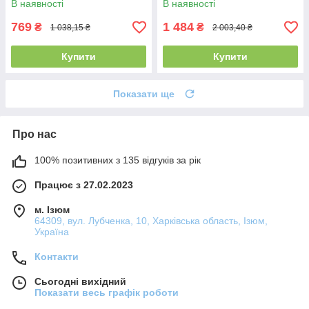
В наявності
В наявності
769
1 484
₴
₴
1 038,15 ₴
2 003,40 ₴
Купити
Купити
Показати ще
Про нас
100% позитивних з 135 відгуків за рік
Працює з 27.02.2023
м. Ізюм
64309, вул. Лубченка, 10, Харківська область, Ізюм,
Україна
Контакти
Сьогодні вихідний
Показати весь графік роботи