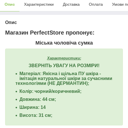
Опис
Характеристики
Доставка
Оплата
Умови п
Опис
Магазин PerfectStore пропонує:
Міська чоловіча сумка
Характеристики:
ЗВЕРНІТЬ УВАГУ НА РОЗМІРИ!
Матеріал: Якісна і щільна ПУ шкіра -
імітація натуральної шкіри за сучасними
технологіями (НЕ ДЕРМАНТИН);
Колір: чорний/коричневий;
Довжина: 44 см;
Ширина: 14
Висота: 31 см;