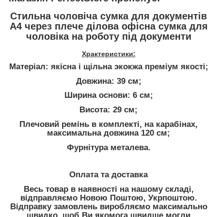
Стильна чоловіча сумка для документів
А4 через плече ділова офісна сумка для
чоловіка на роботу під документи
Храктеристики:
Матеріал: якісна і щільна экокжа преміум якості;
Довжина: 39 см;
Ширина основи: 6 см;
Висота: 29 см;
Плечовий ремінь в комплекті, на карабінах,
максимальна довжина 120 см;
Фурнітура металева.
Оплата та доставка
Весь товар в наявності на нашому складі,
відправляємо Новою Поштою, Укрпоштою.
Відправку замовлень виробляємо максимально
швидко, щоб Ви якомога швидше могли