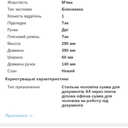
Жорсткість
М'яка
Тип застежки
Блискавка
Кількість відділень
1
Підкладка
Так
Ручки
Дві
Плечовий ремінь
Так
Висота
290 мм
Довжина
390 мм
Ширина
60 мм
Довжина ручок
140 мм
Стан
Новий
Користувацькі характеристики
Тип призначення
Стильна чоловіча сумка для
документів А4 через плече
ділова офісна сумка для
чоловіка на роботу під
документи
Приховати