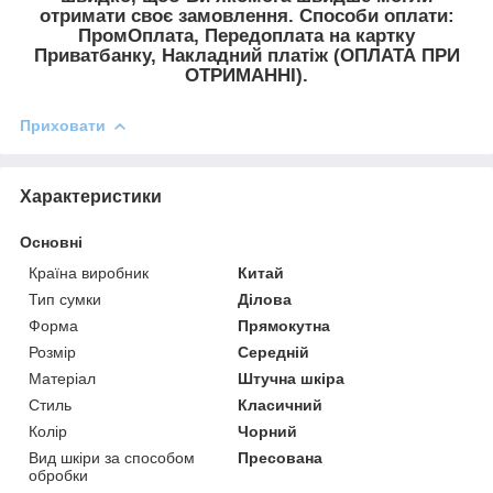
отримати своє замовлення. Способи оплати:
ПромОплата, Передоплата на картку
Приватбанку, Накладний платіж (ОПЛАТА ПРИ
ОТРИМАННІ).
Приховати
Характеристики
Основні
Країна виробник
Китай
Тип сумки
Ділова
Форма
Прямокутна
Розмір
Середній
Матеріал
Штучна шкіра
Стиль
Класичний
Колір
Чорний
Вид шкіри за способом
Пресована
обробки