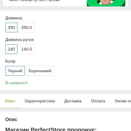
Довжина:
390
390.0
Довжина ручок
140
140.0
Колір
Чорний
Коричневий
В наявності
Опис
Характеристики
Доставка
Оплата
Умови п
Опис
Магазин PerfectStore пропонує: