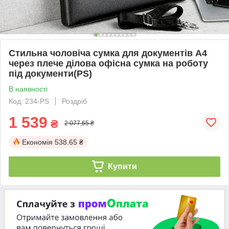
Стильна чоловіча сумка для документів А4
через плече ділова офісна сумка на роботу
під документи(PS)
В наявності
Код: 234-PS
Роздріб
1 539
₴
2 077,65 ₴
Економія
538.65 ₴
Купити