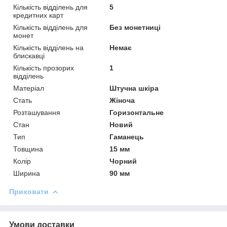
Кількість відділень для
5
кредитних карт
Кількість відділень для
Без монетниці
монет
Кількість відділень на
Немає
блискавці
Кількість прозорих
1
відділень
Матеріал
Штучна шкіра
Стать
Жіноча
Розташування
Горизонтальне
Стан
Новий
Тип
Гаманець
Товщина
15 мм
Колір
Чорний
Ширина
90 мм
Приховати
Умови доставки