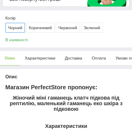
Колір
Чорний
Коричневий
Червоний
Зелений
В наявності
Опис
Характеристики
Доставка
Оплата
Умови п
Опис
Магазин PerfectStore пропонує:
Жіночий міні гаманець клатч підкова під
рептилію, маленький гаманець еко шкіра з
підковою
Характеристики