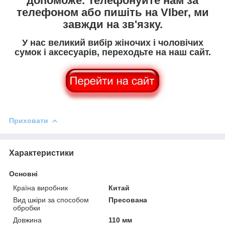
допоможе. Телефонуйте нам за
телефоном або пишіть на VIber, ми
завжди на зв'язку.
У нас великий вибір жіночих і чоловічих
сумок і аксесуарів, переходьте на наш сайт.
Приховати
Характеристики
Основні
Країна виробник
Китай
Вид шкіри за способом
Пресована
обробки
Довжина
110 мм