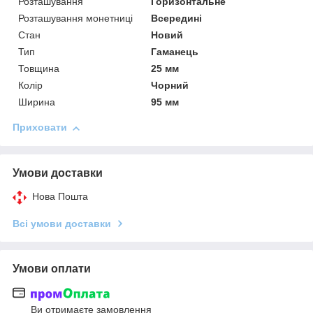
Розташування
Горизонтальне
Розташування монетниці
Всередині
Стан
Новий
Тип
Гаманець
Товщина
25 мм
Колір
Чорний
Ширина
95 мм
Приховати
Умови доставки
Нова Пошта
Всі умови доставки
Умови оплати
Ви отримаєте замовлення