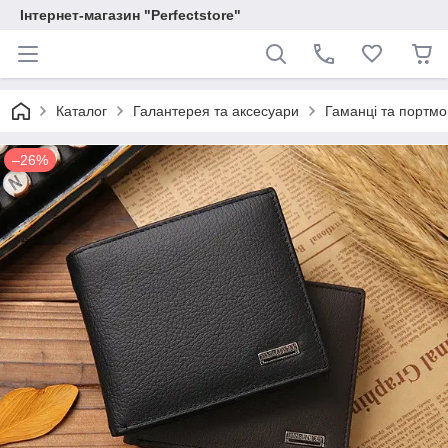
Інтернет-магазин "Perfectstore"
Каталог
Галантерея та аксесуари
Гаманці та портм
–26%