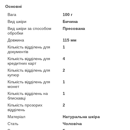
Основні
Вага
100 г
Вид шкіри
Бичина
Вид шкіри за способом
Пресована
обробки
Довжина
115 мм
Кількість відділень для
1
документів
Кількість відділень для
4
кредитних карт
Кількість відділень для
2
купюр
Кількість відділень для
1
монет
Кількість відділень на
1
блискавці
Кількість прозорих
2
відділень
Матеріал
Натуральна шкіра
Стать
Чоловіча