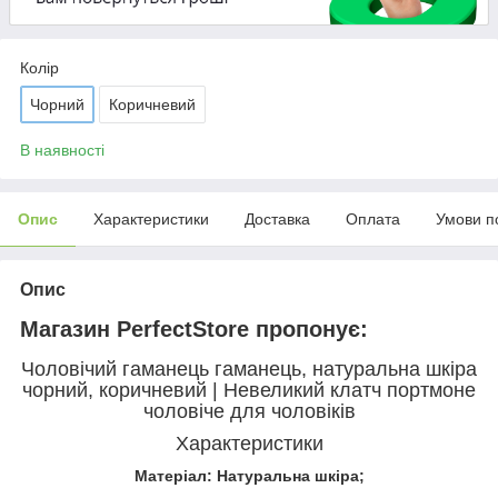
Колір
Чорний
Коричневий
В наявності
Опис
Характеристики
Доставка
Оплата
Умови п
Опис
Магазин PerfectStore пропонує:
Чоловічий гаманець гаманець, натуральна шкіра
чорний, коричневий | Невеликий клатч портмоне
чоловіче для чоловіків
Характеристики
Матеріал: Натуральна шкіра;