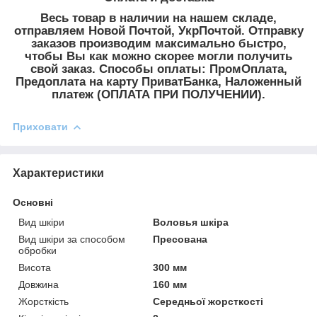
Весь товар в наличии на нашем складе,
отправляем Новой Почтой, УкрПочтой. Отправку
заказов производим максимально быстро,
чтобы Вы как можно скорее могли получить
свой заказ. Способы оплаты: ПромОплата,
Предоплата на карту ПриватБанка, Наложенный
платеж (ОПЛАТА ПРИ ПОЛУЧЕНИИ).
Приховати
Характеристики
Основні
Вид шкіри
Воловья шкіра
Вид шкіри за способом
Пресована
обробки
Висота
300 мм
Довжина
160 мм
Жорсткість
Середньої жорсткості