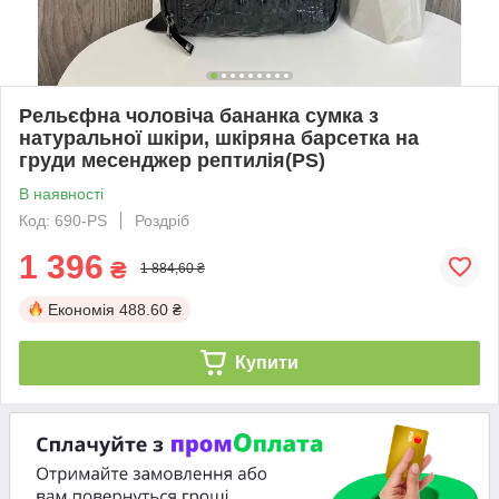
Рельєфна чоловіча бананка сумка з
натуральної шкіри, шкіряна барсетка на
груди месенджер рептилія(PS)
В наявності
Код: 690-PS
Роздріб
1 396
₴
1 884,60 ₴
Економія
488.60 ₴
Купити