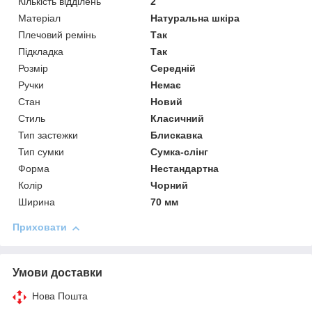
Кількість відділень
2
Матеріал
Натуральна шкіра
Плечовий ремінь
Так
Підкладка
Так
Розмір
Середній
Ручки
Немає
Стан
Новий
Стиль
Класичний
Тип застежки
Блискавка
Тип сумки
Сумка-слінг
Форма
Нестандартна
Колір
Чорний
Ширина
70 мм
Приховати
Умови доставки
Нова Пошта