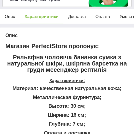
Опис
Характеристики
Доставка
Оплата
Умови 
Опис
Магазин PerfectStore пропонує:
Рельєфна чоловіча бананка сумка з
натуральної шкіри, шкіряна барсетка на
груди месенджер рептилія
Характеристики:
Материал: качественная натуральная кожа;
Металлическая фурнитура;
Высота: 30 см;
Ширина: 16 см;
Глубина: 7 см;
Оплата и доставка