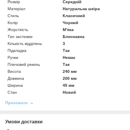
Розмір
Середній
Матеріал
Натуральна шкіра
Стиль
Класичний
Колір
Чорний
Жорсткість
М'яка
Тип застежки
Блискавка
Кількість відділень
3
Підкладка
Так
Ручки
Немає
Плечовий ремінь
Так
Висота
240 мм
Довжина
200 мм
Ширина
45 мм
Стан
Новий
Приховати
Умови доставки