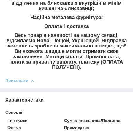
відділення на блискавки з внутрішнім мінім
кишені на блискавиці;
Надійна металева фурнітура;
Оплата і доставка
Весь товар в наявності на нашому складі,
відсилаємо Нової Пощой, УкріПощой. Відправка
замовлень зроблена максимально швидко, щоб
Ви якомога швидше могли отримати своє
замовлення. Методи сплати: Промооплата,
плата за приватну виплату, платежу (ОПЛАТА
ПОЛУЧЕНІ).
Приховати
Характеристики
Основні
Тип сумки
Сумка-планшетка/Польова
Форма
Прямокутна