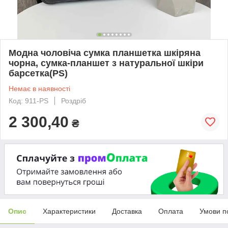
Модна чоловіча сумка планшетка шкіряна
чорна, сумка-планшет з натуральної шкіри
барсетка(PS)
Немає в наявності
Код: 911-PS
Роздріб
2 300,40
₴
Опис
Характеристики
Доставка
Оплата
Умови п