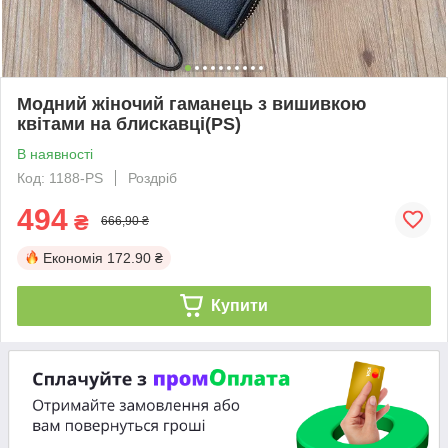
Модний жіночий гаманець з вишивкою
квітами на блискавці(PS)
В наявності
Код: 1188-PS
Роздріб
494
₴
666,90 ₴
Економія
172.90 ₴
Купити