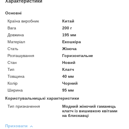
Характеристики
Основні
Країна виробник
Китай
Вага
200 г
Довжина
195 мм
Матеріал
Екошкіра
Стать
Жіноча
Розташування
Горизонтальне
Стан
Новий
Тип
Клатч
Товщина
40 мм
Колір
Чорний
Ширина
95 мм
Користувальницькі характеристики
Тип призначення
Модний жіночий гаманець
клатч із вишивкою квітами
на блискавці
Приховати