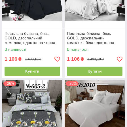
Постільна білизна, бязь
Постільна білизна, бязь
GOLD, двоспальний
GOLD, двоспальний
комплект, однотонна чорна
комплект, біла однотонна
В наявності
В наявності
1 106
1 106
₴
₴
1 493,10 ₴
1 493,10 ₴
Купити
Купити
–26%
–26%