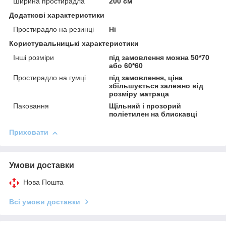
Ширина простирадла
200 см
Додаткові характеристики
Простирадло на резинці
Ні
Користувальницькі характеристики
Інші розміри
під замовлення можна 50*70
або 60*60
Простирадло на гумці
під замовлення, ціна
збільшується залежно від
розміру матраца
Паковання
Щільний і прозорий
поліетилен на блискавці
Приховати
Умови доставки
Нова Пошта
Всі умови доставки