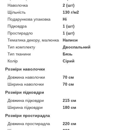
Наволочка
2 (шт)
Щільність
130 г/м2
Подарункова упаковка
Ні
Підковдра
1 (шт)
Простирадло
1 (шт)
Тематика декору, малюнка
Написи
Тип комплекту
Двоспальний
Тип тканини
Бязь
Колір
Сірий
Розміри наволочки
Довжина наволочки
70 см
Ширина наволочки
70 см
Розміри підковдри
Довжина підковдри
215 см
Ширина підковдри
180 см
Розміри простирадла
Довжина простирадла
220 см