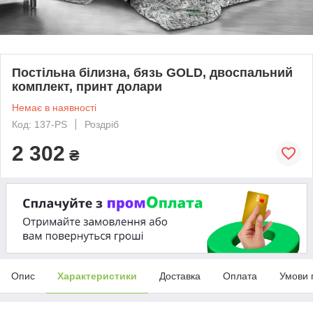
Постільна білизна, бязь GOLD, двоспальний
комплект, принт долари
Немає в наявності
Код: 137-PS
Роздріб
2 302
₴
Опис
Характеристики
Доставка
Оплата
Умови 