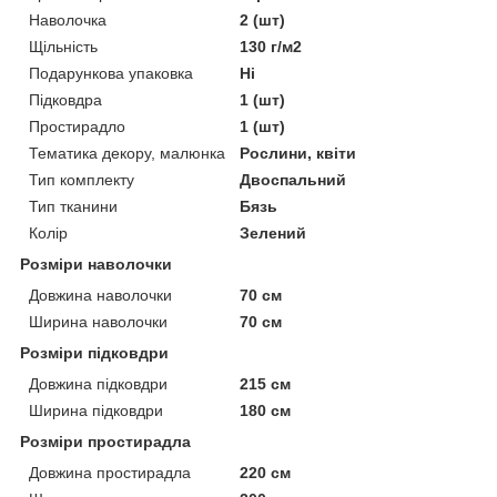
Наволочка
2 (шт)
Щільність
130 г/м2
Подарункова упаковка
Ні
Підковдра
1 (шт)
Простирадло
1 (шт)
Тематика декору, малюнка
Рослини, квіти
Тип комплекту
Двоспальний
Тип тканини
Бязь
Колір
Зелений
Розміри наволочки
Довжина наволочки
70 см
Ширина наволочки
70 см
Розміри підковдри
Довжина підковдри
215 см
Ширина підковдри
180 см
Розміри простирадла
Довжина простирадла
220 см