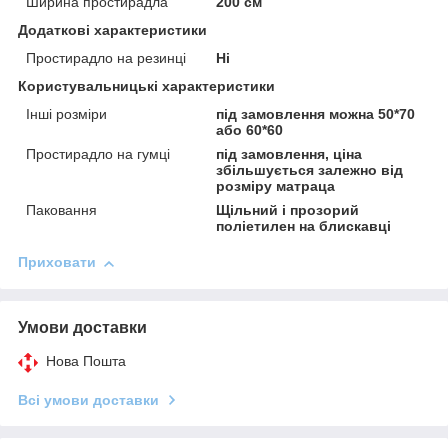
Ширина простирадла
200 см
Додаткові характеристики
Простирадло на резинці
Ні
Користувальницькі характеристики
Інші розміри
під замовлення можна 50*70
або 60*60
Простирадло на гумці
під замовлення, ціна
збільшується залежно від
розміру матраца
Паковання
Щільний і прозорий
поліетилен на блискавці
Приховати
Умови доставки
Нова Пошта
Всі умови доставки