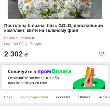
Постільна білизна, бязь GOLD, двоспальний
комплект, квіти на зеленому фоні
Немає в наявності
Код: 189-PS
Роздріб
2 302
₴
Опис
Характеристики
Доставка
Оплата
Умови 