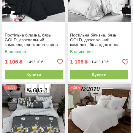
Постільна білизна, бязь
Постільна білизна, бязь
GOLD, двоспальний
GOLD, двоспальний
комплект, однотонна чорна
комплект, біла однотонна
В наявності
В наявності
1 106
1 106
₴
₴
1 493,10 ₴
1 493,10 ₴
Купити
Купити
–26%
–26%