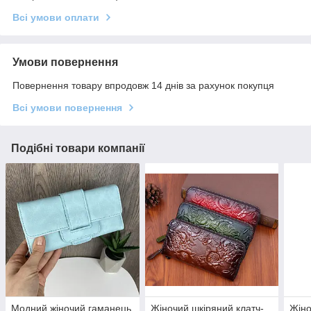
Всі умови оплати
Умови повернення
Повернення товару впродовж 14 днів за рахунок покупця
Всі умови повернення
Подібні товари компанії
Модний жіночий гаманець
Жіночий шкіряний клатч-
Жіно