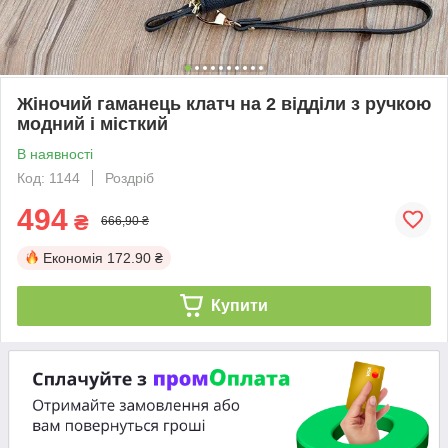
Жіночий гаманець клатч на 2 відділи з ручкою
модний і місткий
В наявності
Код: 1144
Роздріб
494
₴
666,90 ₴
Економія
172.90 ₴
Купити