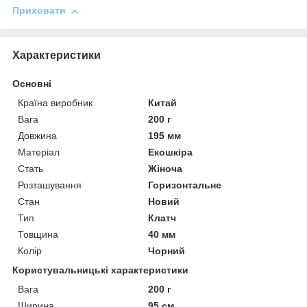
Приховати
Характеристики
Основні
Країна виробник
Китай
Вага
200 г
Довжина
195 мм
Матеріал
Екошкіра
Стать
Жіноча
Розташування
Горизонтальне
Стан
Новий
Тип
Клатч
Товщина
40 мм
Колір
Чорний
Користувальницькі характеристики
Вага
200 г
Ширина
95 см