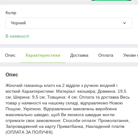
Колір
Чорний
В наявності
Опис
Характеристики
Доставка
Оплата
Умови 
Опис
Жіночий гаманець клатч на 2 відділи з ручкою модний і
місткий Характеристики: Матеріал: екошкіра; Довжина: 19,5
см; Ширина: 9,5 см; Товщина: 4 см; Оплата та доставка Весь
товар у наявності на нашому складі, відправляємо Новою
Пощою, Укріпкою. Відправлення замовлень вироблене
максимально швидко, щоб Ви якомога швидше могли
отримати своє замовлення. Способи оплати: Промолатання,
Запроваджений на карту Приватбанка, Накладений платіж
(ОПЛАТА ЗА ПОЛУЧНІ).