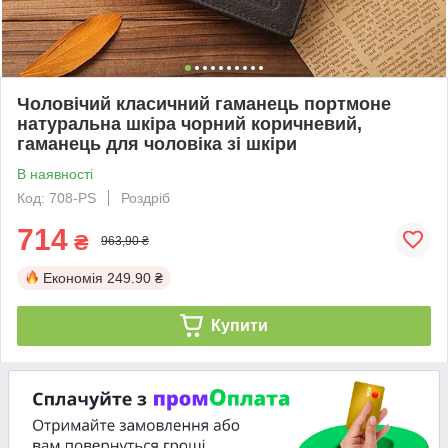
Чоловічий класичний гаманець портмоне
натуральна шкіра чорний коричневий,
гаманець для чоловіка зі шкіри
В наявності
Код: 708-PS
Роздріб
714
₴
963,90 ₴
Економія
249.90 ₴
Купити