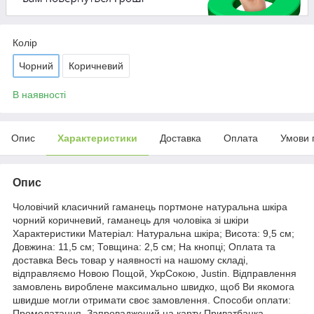
Колір
Чорний
Коричневий
В наявності
Опис
Характеристики
Доставка
Оплата
Умови 
Опис
Чоловічий класичний гаманець портмоне натуральна шкіра
чорний коричневий, гаманець для чоловіка зі шкіри
Характеристики Матеріал: Натуральна шкіра; Висота: 9,5 см;
Довжина: 11,5 см; Товщина: 2,5 см; На кнопці; Оплата та
доставка Весь товар у наявності на нашому складі,
відправляємо Новою Пощой, УкрСокою, Justin. Відправлення
замовлень вироблене максимально швидко, щоб Ви якомога
швидше могли отримати своє замовлення. Способи оплати:
Промолатання, Запроваджений на карту Приватбанка,