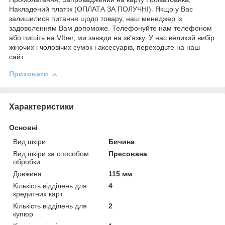
Накладений платіж (ОПЛАТА ЗА ПОЛУЧНІ). Якщо у Вас
залишилися питання щодо товару, наш менеджер із
задоволенням Вам допоможе. Телефонуйте нам телефоном
або пишіть на VIber, ми завжди на зв'язку. У нас великий вибір
жіночих і чоловічих сумок і аксесуарів, переходьте на наш
сайт.
Приховати
Характеристики
Основні
Вид шкіри
Бичина
Вид шкіри за способом
Пресована
обробки
Довжина
115 мм
Кількість відділень для
4
кредитних карт
Кількість відділень для
2
купюр