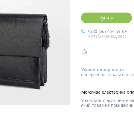
Купити
+380 (66) 464-59-69
Артем (Менеджер)
повернення товару протя
У компанії підключені ел
який товар не покидаючи 