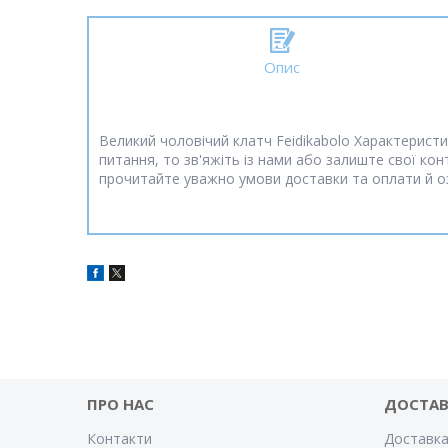
Опис
Великий чоловічий клатч Feidikabolo Характеристик
питання, то зв'яжіть із нами або залиште свої ко
прочитайте уважно умови доставки та оплати й оз
ПРО НАС
ДОСТАВ
Контакти
Доставка