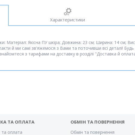
Характеристики
и: Матеріал: Якісна ПУ шкіра; Довжина: 23 см; Ширина: 14 см; Ви
нтакти й ми самі зв'яжемося з Вами та поточивши всі деталі! Бу
найомтеся з тарифами на доставку в розділі "Доставка й оплат
КА ТА ОПЛАТА
ОБМІН ТА ПОВЕРНЕННЯ
 та оплата
Обмін та повернення