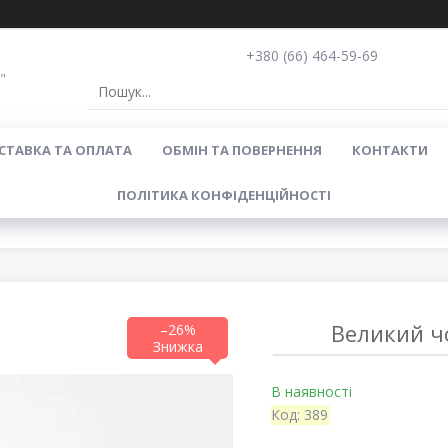
+380 (66) 464-59-69
"
СТАВКА ТА ОПЛАТА
ОБМІН ТА ПОВЕРНЕННЯ
КОНТАКТИ
ПОЛІТИКА КОНФІДЕНЦІЙНОСТІ
Великий чо
–26%
В наявності
Код:
389