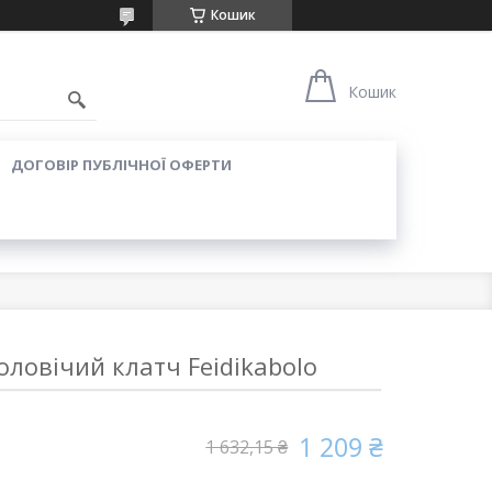
Кошик
Кошик
ДОГОВІР ПУБЛІЧНОЇ ОФЕРТИ
ловічий клатч Feidikabolo
1 209 ₴
1 632,15 ₴