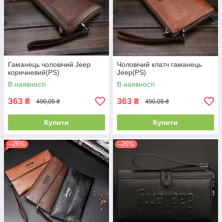
Гаманець чоловічий Jeep
Чоловічий клатч гаманець
коричневий(PS)
Jeep(PS)
В наявності
В наявності
363
363
₴
₴
490,05 ₴
490,05 ₴
Купити
Купити
–26%
–26%