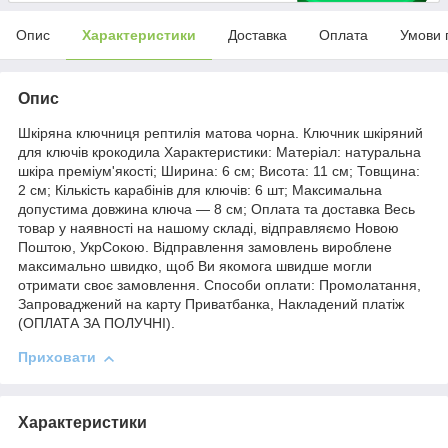
Опис
Характеристики
Доставка
Оплата
Умови 
Опис
Шкіряна ключниця рептилія матова чорна. Ключник шкіряний
для ключів крокодила Характеристики: Матеріал: натуральна
шкіра преміум'якості; Ширина: 6 см; Висота: 11 см; Товщина:
2 см; Кількість карабінів для ключів: 6 шт; Максимальна
допустима довжина ключа — 8 см; Оплата та доставка Весь
товар у наявності на нашому складі, відправляємо Новою
Поштою, УкрСокою. Відправлення замовлень вироблене
максимально швидко, щоб Ви якомога швидше могли
отримати своє замовлення. Способи оплати: Промолатання,
Запроваджений на карту Приватбанка, Накладений платіж
(ОПЛАТА ЗА ПОЛУЧНІ).
Приховати
Характеристики