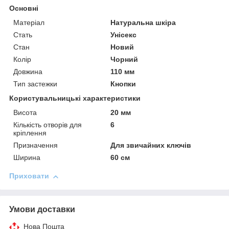
Основні
Матеріал
Натуральна шкіра
Стать
Унісекс
Стан
Новий
Колір
Чорний
Довжина
110 мм
Тип застежки
Кнопки
Користувальницькі характеристики
Висота
20 мм
Кількість отворів для
6
кріплення
Призначення
Для звичайних ключів
Ширина
60 см
Приховати
Умови доставки
Нова Пошта