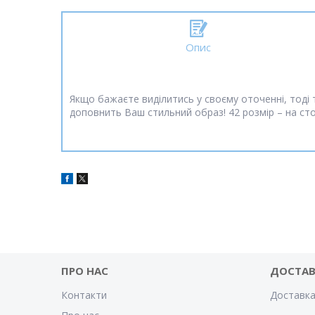
Опис
Якщо бажаєте виділитись у своєму оточенні, тоді т
доповнить Ваш стильний образ! 42 розмір – на сто
ПРО НАС
ДОСТАВ
Контакти
Доставка