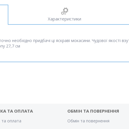
Характеристики
очно необхідно придбачі ці яскраві мокасини. Чудової якості взу
пу 27,7 см
КА ТА ОПЛАТА
ОБМІН ТА ПОВЕРНЕННЯ
 та оплата
Обмін та повернення