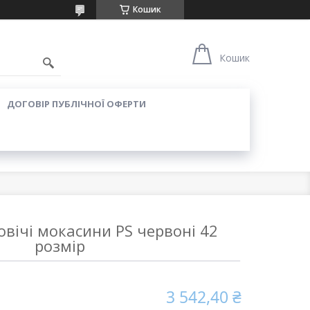
Кошик
Кошик
ДОГОВІР ПУБЛІЧНОЇ ОФЕРТИ
вічі мокасини PS червоні 42
розмір
3 542,40 ₴