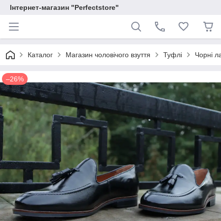
Інтернет-магазин "Perfectstore"
Каталог
Магазин чоловічого взуття
Туфлі
Чорні л
–26%