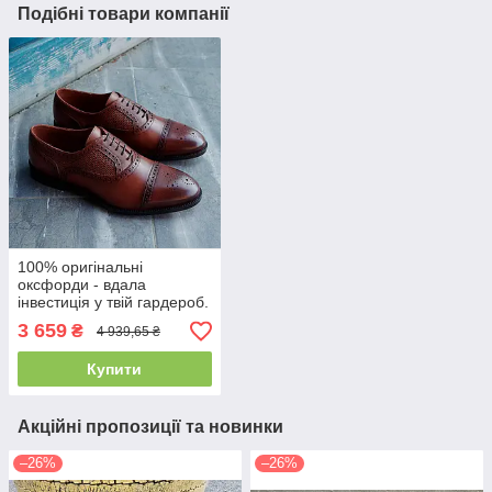
Подібні товари компанії
100% оригінальні
оксфорди - вдала
інвестиція у твій гардероб.
Чоловічі туфлі
3 659
₴
4 939,65 ₴
Купити
Акційні пропозиції та новинки
–26%
–26%