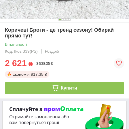
Коричеві Броги - це тренд сезону! Обирай
прямо тут!
В наявності
Код: Ikos 339(PS)
Роздріб
2 621
₴
3 538,35 ₴
Економія
917.35 ₴
Купити