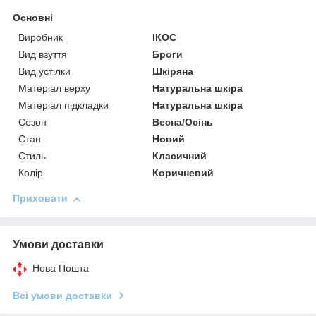
Основні
Виробник
ІКОС
Вид взуття
Броги
Вид устілки
Шкіряна
Матеріал верху
Натуральна шкіра
Матеріал підкладки
Натуральна шкіра
Сезон
Весна/Осінь
Стан
Новий
Стиль
Класичний
Колір
Коричневий
Приховати
Умови доставки
Нова Пошта
Всі умови доставки