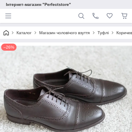
Інтернет-магазин "Perfectstore"
Каталог
Магазин чоловічого взуття
Туфлі
Коричев
–26%