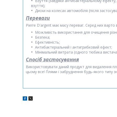
Взуття (завдяки антибактеріальному ефекту,
взуття);
Диски на колесах автомобіля (після застосува
Переваги
Pierre D'argent має масу переваг. Серед них варто 
Можливість використання для очищення різн
Безпека;
Ефективність;
Антибактеріальний і антигрибковий ефект;
Мінімальний витрата (одного тюбика вистача
Спосіб застосування
Використовувати даний продукт для видалення пл
цьому все! Плями і забруднення будь-якого типу зн