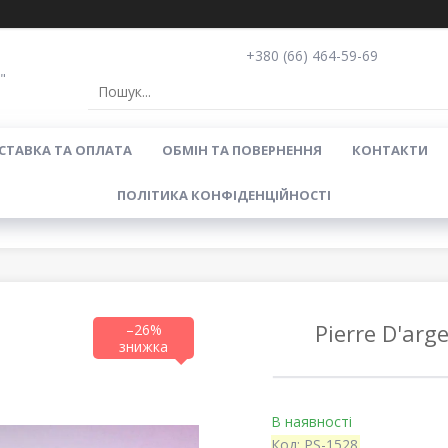
+380 (66) 464-59-69
"
СТАВКА ТА ОПЛАТА
ОБМІН ТА ПОВЕРНЕННЯ
КОНТАКТИ
ПОЛІТИКА КОНФІДЕНЦІЙНОСТІ
Pierre D'arg
–26%
В наявності
Код:
PS-1528