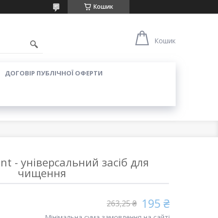
Кошик
Кошик
ДОГОВІР ПУБЛІЧНОЇ ОФЕРТИ
ent - універсальний засіб для
чищення
195 ₴
263,25 ₴
Мінімальна сума замовлення на сайті