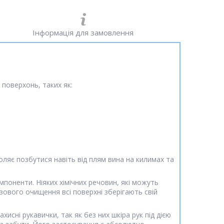
Інформація для замовлення
 поверхонь, таких як:
ляє позбутися навіть від плям вина на килимах та
омпоненти. Ніяких хімічних речовин, які можуть
зового очищення всі поверхні зберігають свій
сні рукавички, так як без них шкіра рук під дією