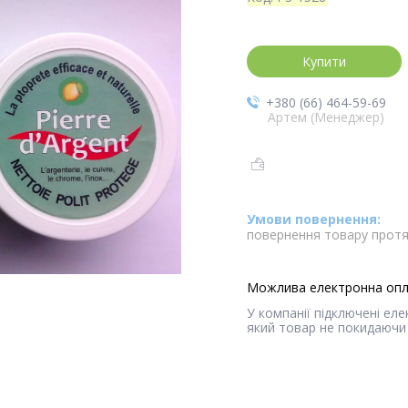
Купити
+380 (66) 464-59-69
Артем (Менеджер)
повернення товару протя
У компанії підключені ел
який товар не покидаючи 