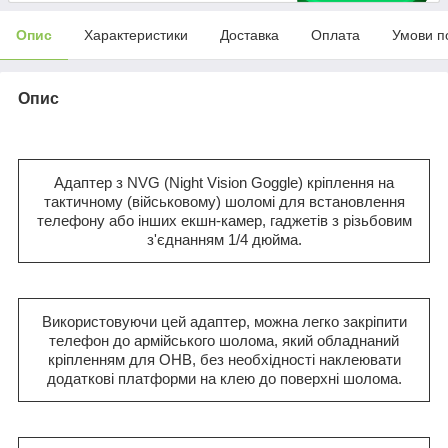
Опис
Характеристики
Доставка
Оплата
Умови п
Опис
Адаптер з NVG (Night Vision Goggle) кріплення на
тактичному (військовому) шоломі для встановлення
телефону або інших екшн-камер, гаджетів з різьбовим
з'єднанням 1/4 дюйма.
Використовуючи цей адаптер, можна легко закріпити
телефон до армійського шолома, який обладнаний
кріпленням для ОНВ, без необхідності наклеювати
додаткові платформи на клею до поверхні шолома.