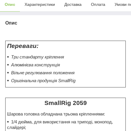
Опис
Характеристики
Доставка
Оплата
Умови п
Опис
Переваги:
Три стандарту кріплення
Алюмінієва конструкція
Вільне регулювання положення
Оригінальна продукція SmallRig
SmallRig 2059
Шарова головка обладнана трьома кріпленнями:
1/4 дюйма, для використання на триподі, монопод,
слайдері;