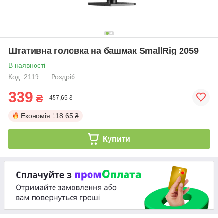
Штативна головка на башмак SmallRig 2059
В наявності
Код: 2119
Роздріб
339
₴
457,65 ₴
Економія
118.65 ₴
Купити