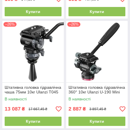
Купити
Купити
–26%
–26%
Штативна головка гідравлічна
Штативна головка гідравлічна
чаша 75мм 10кг Ulanzi T045
360° 10кг Ulanzi U-190 Mini⁠
В наявності
В наявності
13 087
2 887
₴
₴
17 667,45 ₴
3 897,45 ₴
Купити
Купити