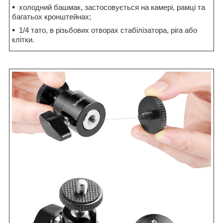
холодний башмак, застосовується на камері, рамці та
багатьох кронштейнах;
1/4 тато, в різьбових отворах стабілізатора, ріга або
клітки.