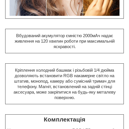
Вбудований акумулятор ємністю 2000мАч надає
живлення на 120 хвилин роботи при максимальній
яскравості.
Кріплення холодний башмак і різьбовій 1/4 дюйма
дозволяють встановити RGB накамерне світло на
штатив, монопод, камеру або сумісний тримач для
телефону. Магніт, встановлений на задній стінці
аксесуара, може закріпитися на будь-яку металеву
поверхню.
Комплектація