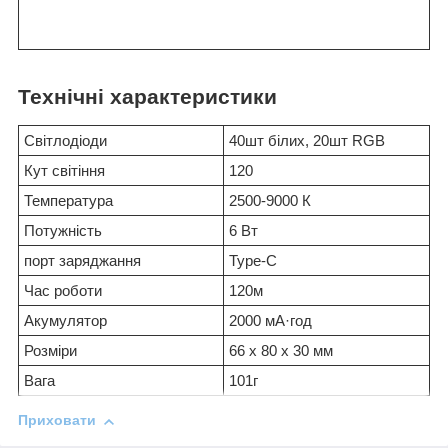
Технічні характеристики
Світлодіоди
40шт білих, 20шт RGB
Кут світіння
120
Температура
2500-9000 К
Потужність
6 Вт
порт заряджання
Type-C
Час роботи
120м
Акумулятор
2000 мА·год
Розміри
66 х 80 х 30 мм
Вага
101г
Приховати