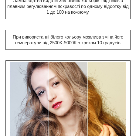
Лампа здатна видати 359 різних кольорів і відтінків з
плавним регулюванням яскравості по одному відсотку від
1 до 100 на кожному.
При використанні білого кольору можлива зміна його
температури від 2500K-9000K з кроком 10 градусів.