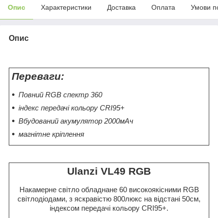
Опис
Характеристики
Доставка
Оплата
Умови п
Опис
Переваги:
Повний RGB спектр 360
індекс передачі кольору CRI95+
Вбудований акумулятор 2000мАч
магнітне кріплення
Ulanzi VL49 RGB
Накамерне світло обладнане 60 високоякісними RGB
світлодіодами, з яскравістю 800люкс на відстані 50см,
індексом передачі кольору CRI95+.