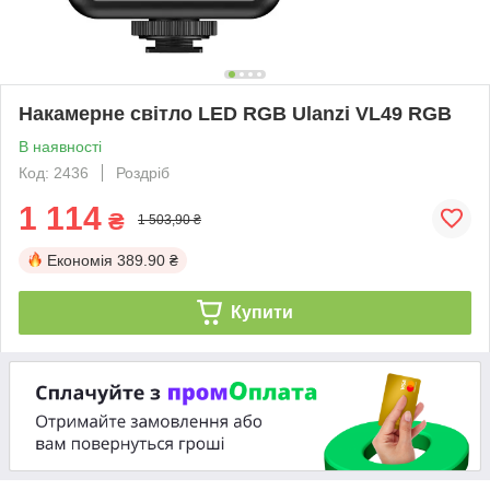
Накамерне світло LED RGB Ulanzi VL49 RGB
В наявності
Код: 2436
Роздріб
1 114
₴
1 503,90 ₴
Економія
389.90 ₴
Купити