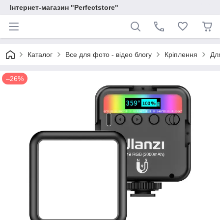
Інтернет-магазин "Perfectstore"
Каталог
Все для фото - відео блогу
Кріплення
Дл
–26%