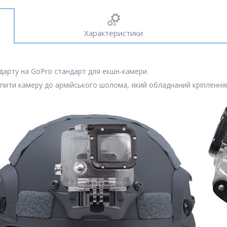
Характеристики
андарту на GoPro стандарт для екшн-камери.
пити камеру до армійського шолома, який обладнаний кріпленн