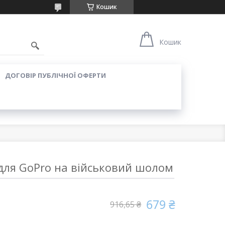
Кошик
Кошик
ДОГОВІР ПУБЛІЧНОЇ ОФЕРТИ
для GoPro на військовий шолом
679 ₴
916,65 ₴