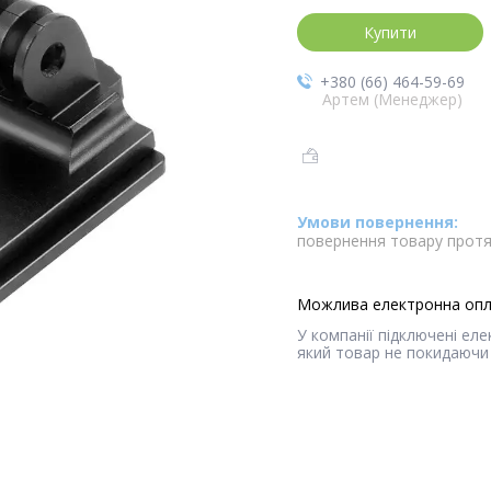
Купити
+380 (66) 464-59-69
Артем (Менеджер)
повернення товару протя
У компанії підключені ел
який товар не покидаючи 