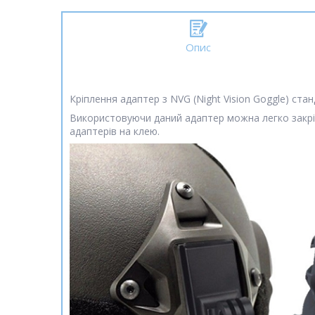
Опис
Кріплення адаптер з NVG (Night Vision Goggle) ст
Використовуючи даний адаптер можна легко закрі
адаптерів на клею.