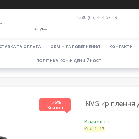
+380 (66) 464-59-69
"
СТАВКА ТА ОПЛАТА
ОБМІН ТА ПОВЕРНЕННЯ
КОНТАКТИ
ПОЛІТИКА КОНФІДЕНЦІЙНОСТІ
NVG кріплення 
–26%
В наявності
Код:
1115