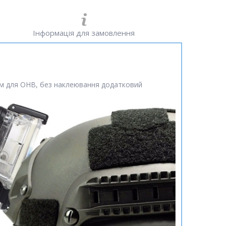
Інформація для замовлення
ям для ОНВ, без наклеювання додатковий