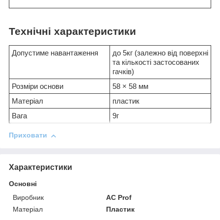
Технічні характеристики
Допустиме навантаження
до 5кг (залежно від поверхні
та кількості застосованих
гачків)
Розміри основи
58 × 58 мм
Матеріал
пластик
Вага
9г
Приховати
Характеристики
Основні
Виробник
AC Prof
Матеріал
Пластик