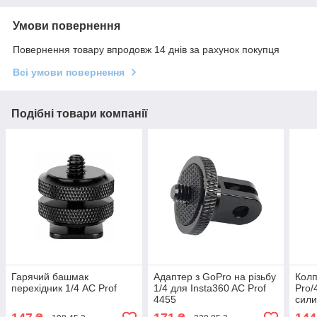
Умови повернення
Повернення товару впродовж 14 днів за рахунок покупця
Всі умови повернення
Подібні товари компанії
Гарячий башмак
Адаптер з GoPro на різьбу
Колп
перехідник 1/4 AC Prof
1/4 для Insta360 AC Prof
Pro/
4455
сили
L1