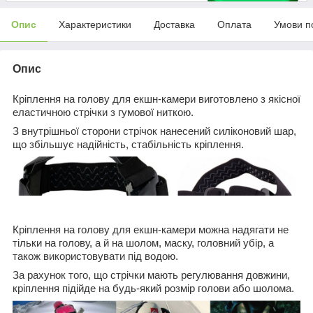
Опис
Характеристики
Доставка
Оплата
Умови п
Опис
Кріплення на голову для екшн-камери виготовлено з якісної
еластичною стрічки з гумової ниткою.
З внутрішньої сторони стрічок нанесений силіконовий шар,
що збільшує надійність, стабільність кріплення.
Кріплення на голову для екшн-камери можна надягати не
тільки на голову, а й на шолом, маску, головний убір, а
також використовувати під водою.
За рахунок того, що стрічки мають регулювання довжини,
кріплення підійде на будь-який розмір голови або шолома.