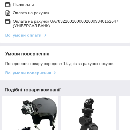
Післяплата
Оплата на рахунок
Оплата на рахунок UA783220010000026009340152647
(УНІВЕРСАЛ БАНК)
Всі умови оплати
Умови повернення
Повернення товару впродовж 14 днів за рахунок покупця
Всі умови повернення
Подібні товари компанії