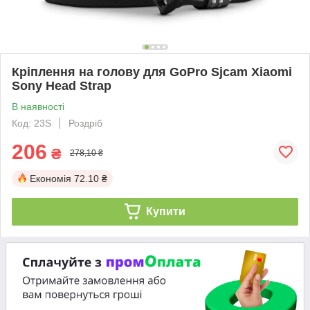
Кріплення на голову для GoPro Sjcam Xiaomi
Sony Head Strap
В наявності
Код: 23S
Роздріб
206
₴
278,10 ₴
Економія
72.10 ₴
Купити