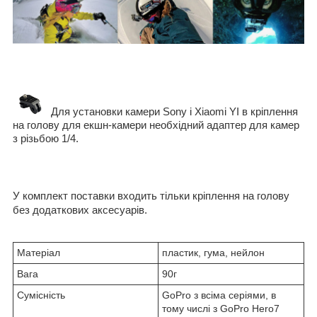
Для установки камери Sony і Xiaomi YI в кріплення
на голову для екшн-камери необхідний адаптер для камер
з різьбою 1/4.
У комплект поставки входить тільки кріплення на голову
без додаткових аксесуарів.
Матеріал
пластик, гума, нейлон
Вага
90г
Сумісність
GoPro з всіма серіями, в
тому числі з GoPro Hero7