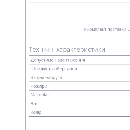
У комплект поставки 
Технічні характеристики
Допустиме навантаження
Швидкість обертання
Вхідна напруга
Розміри
Матеріал
Вгв
Колір