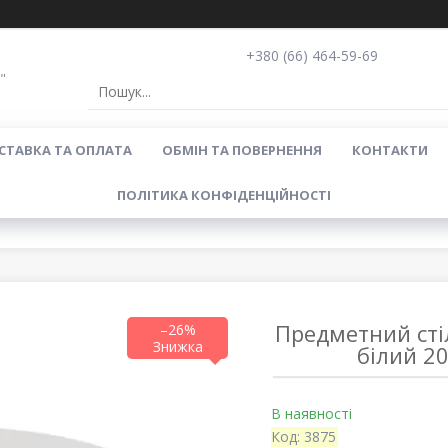
+380 (66) 464-59-69
"
СТАВКА ТА ОПЛАТА
ОБМІН ТА ПОВЕРНЕННЯ
КОНТАКТИ
ПОЛІТИКА КОНФІДЕНЦІЙНОСТІ
Предметний сті
–26%
білий 2
В наявності
Код:
3875