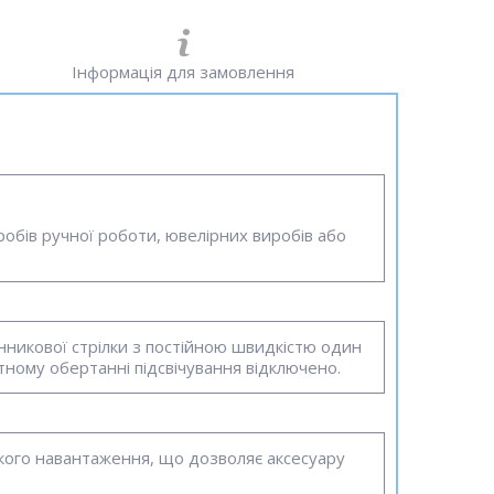
Інформація для замовлення
робів ручної роботи, ювелірних виробів або
икової стрілки з постійною швидкістю один
отному обертанні підсвічування відключено.
окого навантаження, що дозволяє аксесуару