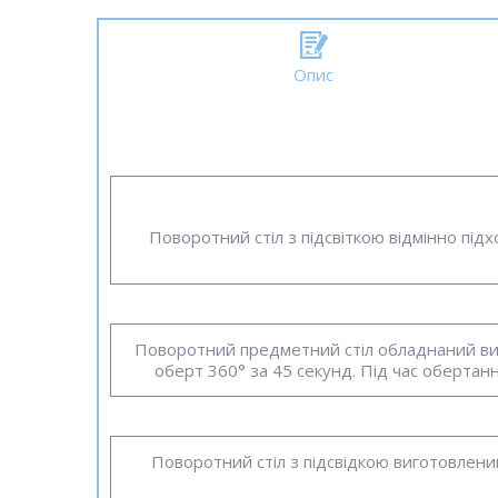
Опис
Поворотний стіл з підсвіткою відмінно під
Поворотний предметний стіл обладнаний ви
оберт 360° за 45 секунд. Під час обертанн
Поворотний стіл з підсвідкою виготовлени