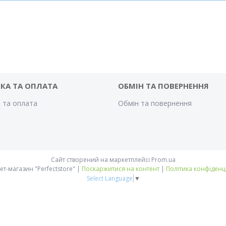
КА ТА ОПЛАТА
ОБМІН ТА ПОВЕРНЕННЯ
 та оплата
Обмін та повернення
Сайт створений на маркетплейсі
Prom.ua
Інтернет-магазин "Perfectstore" |
Поскаржитися на контент
|
Політика конфіденц
Select Language
▼