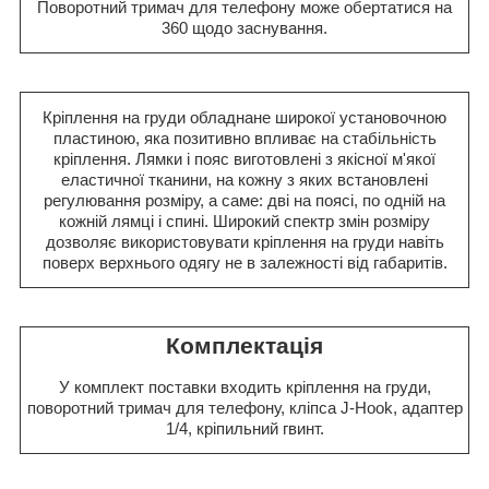
Поворотний тримач для телефону може обертатися на
360 щодо заснування.
Кріплення на груди обладнане широкої установочною
пластиною, яка позитивно впливає на стабільність
кріплення. Лямки і пояс виготовлені з якісної м'якої
еластичної тканини, на кожну з яких встановлені
регулювання розміру, а саме: дві на поясі, по одній на
кожній лямці і спині. Широкий спектр змін розміру
дозволяє використовувати кріплення на груди навіть
поверх верхнього одягу не в залежності від габаритів.
Комплектація
У комплект поставки входить кріплення на груди,
поворотний тримач для телефону, кліпса J-Hook, адаптер
1/4, кріпильний гвинт.