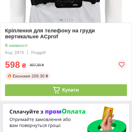
Кріплення для телефону на груди
вертикальне ACprof
В наявності
Код: 2874
Роздріб
598
₴
807,30 ₴
Економія
209.30 ₴
Купити