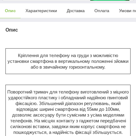
Опис
Характеристики
Доставка
Оплата
Умови п
Опис
Кріплення для телефону на груди з можливістю
установки смартфона в вертикальному положенні зйомки
або в звичайному горизонтальному.
Поворотний тримач для телефону виготовлений з міцного
ударостійкого пластику і обладнаний надійною гвинтовий
фіксацією. Збільшений діапазон регулювань, який
відповідає ширині смартфона від 55мм до 100мм,
дозволяє аксесуару бути сумісним з усіма моделями
телефонів. На місцях контакту з гаджетом передбачені
силіконові вставки, завдяки яким корпус смартфона не
пошкоджується, а надійність фіксації збільшується.