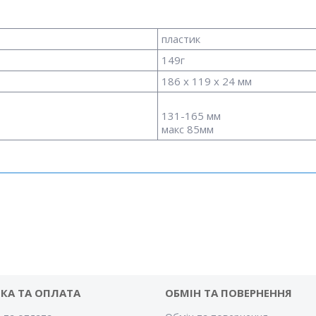
пластик
149г
186 х 119 х 24 мм
131-165 мм
макс 85мм
КА ТА ОПЛАТА
ОБМІН ТА ПОВЕРНЕННЯ