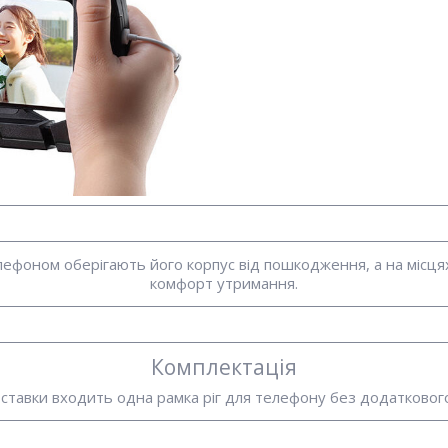
елефоном оберігають його корпус від пошкодження, а на місця
комфорт утримання.
Комплектація
оставки входить одна рамка ріг для телефону без додатковог