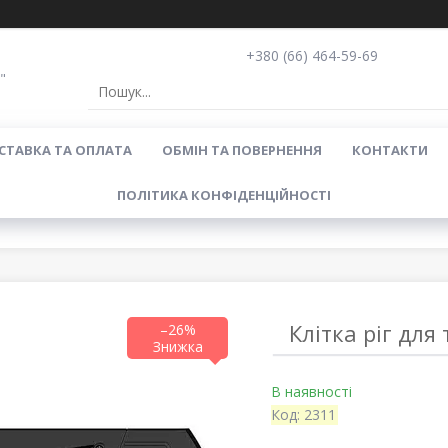
+380 (66) 464-59-69
"
СТАВКА ТА ОПЛАТА
ОБМІН ТА ПОВЕРНЕННЯ
КОНТАКТИ
ПОЛІТИКА КОНФІДЕНЦІЙНОСТІ
Клітка ріг для
–26%
В наявності
Код:
2311