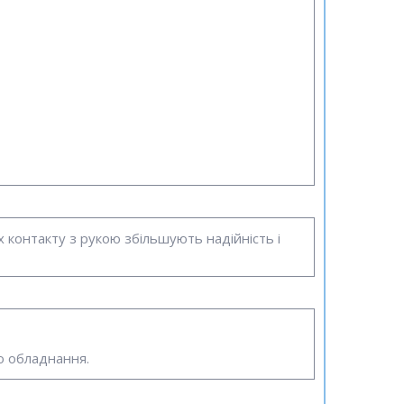
х контакту з рукою збільшують надійність і
о обладнання.