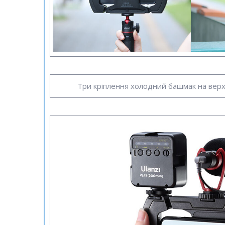
Три кріплення холодний башмак на верхн