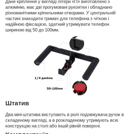
Дане кріплення у вигляді літери «П» виготовлено з
алюмінію, має дві прогумовані рукоятки і обладнано
різноманітними кріпильними отворами. У центральній
частині знаходити тримач для телефона з чіткою і
надійною фіксацією, здатний утримувати телефон
шириною від 50 до 100мм.
Штатив
Два міні-штатива виступають в ролі подовжувача ручок в
складеному вигляді, а в розкладеному утримують всю
конструкцію на столі або іншій рівній поверхні.