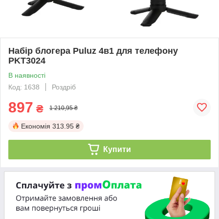
Набір блогера Puluz 4в1 для телефону
PKT3024
В наявності
Код: 1638
Роздріб
897
₴
1 210,95 ₴
Економія
313.95 ₴
Купити