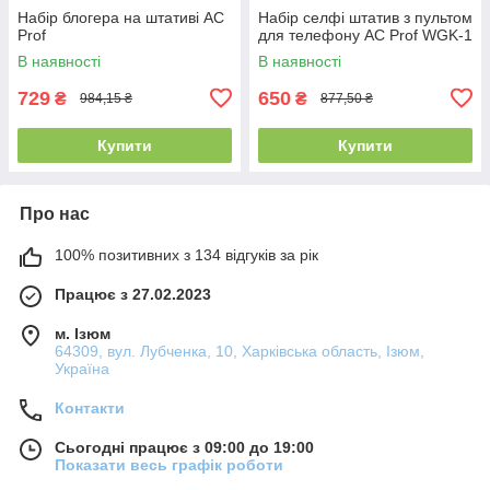
Набір блогера на штативі AC
Набір селфі штатив з пультом
Prof
для телефону AC Prof WGK-1
В наявності
В наявності
729
650
₴
₴
984,15 ₴
877,50 ₴
Купити
Купити
Про нас
100% позитивних з 134 відгуків за рік
Працює з 27.02.2023
м. Ізюм
64309, вул. Лубченка, 10, Харківська область, Ізюм,
Україна
Контакти
Сьогодні працює з 09:00 до 19:00
Показати весь графік роботи