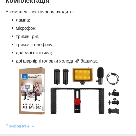
Комплектація
У комплект постачання входить:
лампа;
мікрофон;
тримач риг;
тримач телефону;
два міні штатива;
дві шарнірні головки холодний башмак.
Приховати