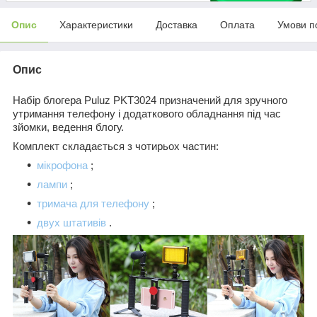
Опис
Характеристики
Доставка
Оплата
Умови п
Опис
Набір блогера Puluz PKT3024 призначений для зручного
утримання телефону і додаткового обладнання під час
зйомки, ведення блогу.
Комплект складається з чотирьох частин:
мікрофона
;
лампи
;
тримача для телефону
;
двух штативів
.