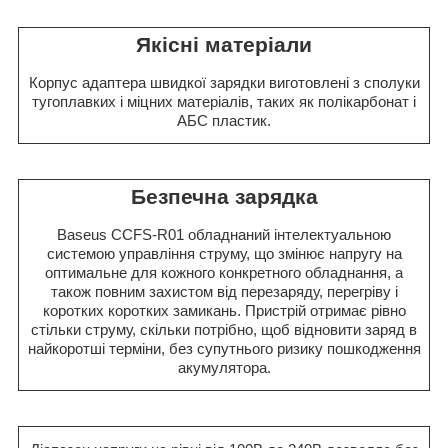
Якісні матеріали
Корпус адаптера швидкої зарядки виготовлені з сполуки
тугоплавких і міцних матеріалів, таких як полікарбонат і
АБС пластик.
Безпечна зарядка
Baseus CCFS-R01 обладнаний інтелектуальною
системою управління струму, що змінює напругу на
оптимальне для кожного конкретного обладнання, а
також повним захистом від перезаряду, перегріву і
коротких коротких замикань. Пристрій отримає рівно
стільки струму, скільки потрібно, щоб відновити заряд в
найкоротші терміни, без супутнього ризику пошкодження
акумулятора.