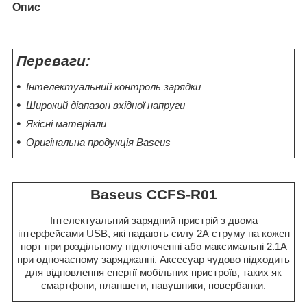
Опис
Переваги:
Інтелектуальний контроль зарядки
Широкий діапазон вхідної напруги
Якісні матеріали
Оригінальна продукція Baseus
Baseus CCFS-R01
Інтелектуальний зарядний пристрій з двома
інтерфейсами USB, які надають силу 2А струму на кожен
порт при роздільному підключенні або максимальні 2.1А
при одночасному заряджанні. Аксесуар чудово підходить
для відновлення енергії мобільних пристроїв, таких як
смартфони, планшети, навушники, повербанки.