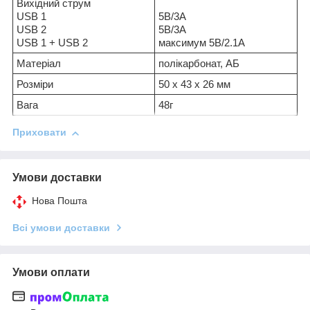
Вихідний струм
USB 1
5В/3А
USB 2
5В/3А
USB 1 + USB 2
максимум 5В/2.1А
Матеріал
полікарбонат, АБ
Розміри
50 x 43 x 26 мм
Вага
48г
Приховати
Умови доставки
Нова Пошта
Всі умови доставки
Умови оплати