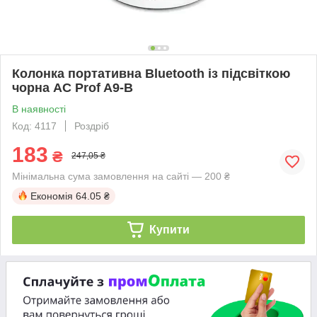
Колонка портативна Bluetooth із підсвіткою
чорна AC Prof A9-B
В наявності
Код: 4117
Роздріб
183
₴
247,05 ₴
Мінімальна сума замовлення на сайті — 200 ₴
Економія
64.05 ₴
Купити