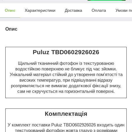
Опис
Характеристики
Доставка
Оплата
Умови п
Опис
Puluz TBD0602926026
Щильний тканинний фотофон із текстурованою
водостійкою поверхнею не бликує під час зйомки.
Унікальний матеріал стійкий до утворення пом'ятості та
високих температур, при підвішуванні відразу
розпрямляється не вимагає додаткової фіксації знизу,
сам не скручується на горизонтальній поверхні.
Комплектація
У комплект поставки Puluz TBD0602926026 входить один
текстурований фотофон жовта глазур з розмірами