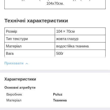
104x70см.
Технічні характеристики
Розмір
104 × 70см
Тип текстури
жовта глазур
Матеріал
водостійка тканина
Вага
500г
Приховати
Характеристики
Основні атрибути
Виробник
Puluz
Матеріал
Тканина