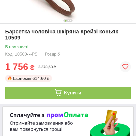
Барсетка чоловіча шкіряна Крейзі коньяк
10509
В наявності
Код: 10509-к-PS
Роздріб
1 756
₴
2 370,60 ₴
Економія
614.60 ₴
Купити