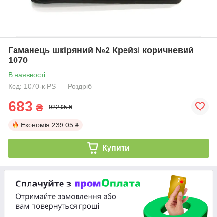
Гаманець шкіряний №2 Крейзі коричневий
1070
В наявності
Код: 1070-к-PS
Роздріб
683
₴
922,05 ₴
Економія
239.05 ₴
Купити