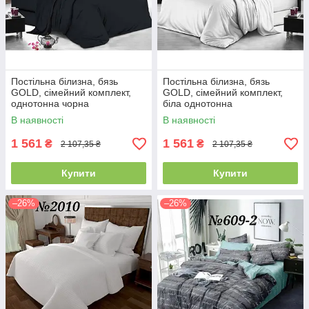
Постільна білизна, бязь
Постільна білизна, бязь
GOLD, сімейний комплект,
GOLD, сімейний комплект,
однотонна чорна
біла однотонна
В наявності
В наявності
1 561
1 561
₴
₴
2 107,35 ₴
2 107,35 ₴
Купити
Купити
–26%
–26%