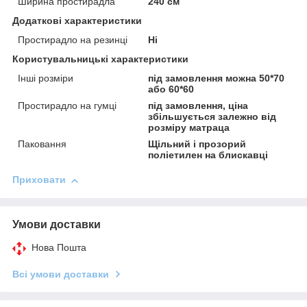
Ширина простирадла
240 см
Додаткові характеристики
Простирадло на резинці
Ні
Користувальницькі характеристики
Інші розміри
під замовлення можна 50*70
або 60*60
Простирадло на гумці
під замовлення, ціна
збільшується залежно від
розміру матраца
Паковання
Щільний і прозорий
поліетилен на блискавці
Приховати
Умови доставки
Нова Пошта
Всі умови доставки