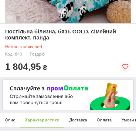
Постільна білизна, бязь GOLD, сімейний
комплект, панда
Немає в наявності
Код: 840
Роздріб
1 804,95
₴
Опис
Характеристики
Доставка
Оплата
Умови 