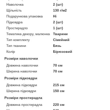
Наволочка
2 (шт)
Щільність
130 г/м2
Подарункова упаковка
Ні
Підковдра
2 (шт)
Простирадло
1 (шт)
Тематика декору, малюнка
Тварини
Тип комплекту
Сімейний
Тип тканини
Бязь
Колір
Бірюзовий
Розміри наволочки
Довжина наволочки
70 см
Ширина наволочки
70 см
Розміри підковдри
Довжина підковдри
215 см
Ширина підковдри
150 см
Розміри простирадла
Довжина простирадла
220 см