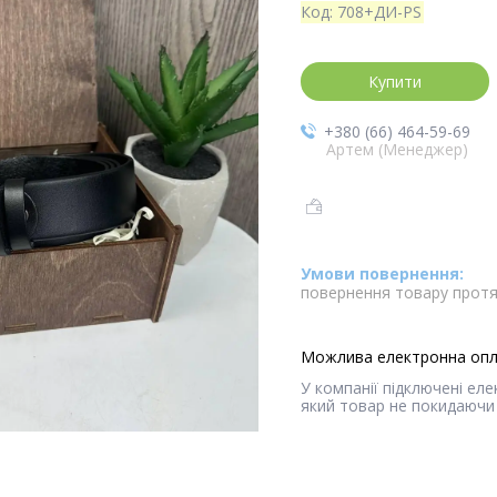
Код:
708+ДИ-PS
Купити
+380 (66) 464-59-69
Артем (Менеджер)
повернення товару протя
У компанії підключені ел
який товар не покидаючи 