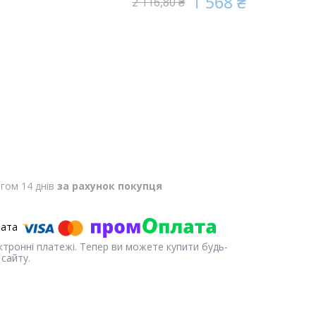
1 568 ₴
2 116,80 ₴
гом 14 днів
за рахунок покупця
ектронні платежі. Тепер ви можете купити будь-
сайту.