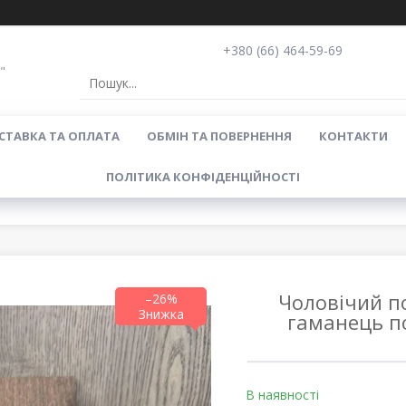
+380 (66) 464-59-69
"
СТАВКА ТА ОПЛАТА
ОБМІН ТА ПОВЕРНЕННЯ
КОНТАКТИ
ПОЛІТИКА КОНФІДЕНЦІЙНОСТІ
Чоловічий п
–26%
гаманець п
В наявності