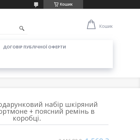
Кошик
Кошик
ДОГОВІР ПУБЛІЧНОЇ ОФЕРТИ
одарунковий набір шкіряний
ортмоне + поясний ремінь в
коробці.