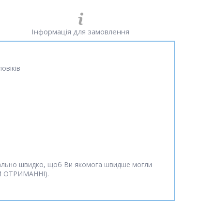
Інформація для замовлення
овіків
мально швидко, щоб Ви якомога швидше могли
РИ ОТРИМАННІ).