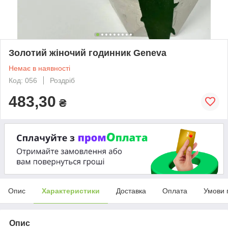
Золотий жіночий годинник Geneva
Немає в наявності
Код: 056
Роздріб
483,30
₴
Опис
Характеристики
Доставка
Оплата
Умови 
Опис