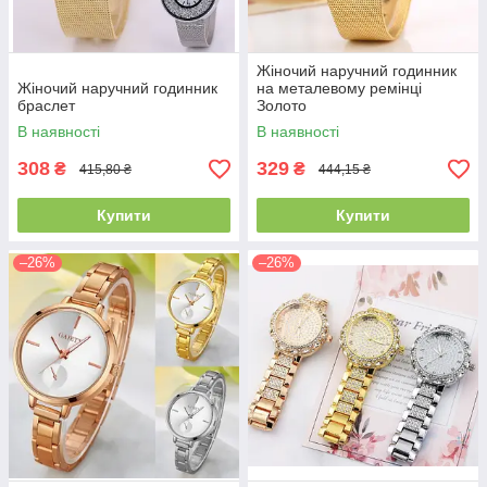
Жіночий наручний годинник
Жіночий наручний годинник
на металевому ремінці
браслет
Золото
В наявності
В наявності
308
329
₴
₴
415,80 ₴
444,15 ₴
Купити
Купити
–26%
–26%