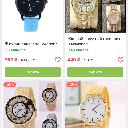
Жіночий наручний годинник
Жіночий наручний годинник
із камінням
В наявності
В наявності
362
440
₴
₴
488,70 ₴
594 ₴
Купити
Купити
–26%
–26%