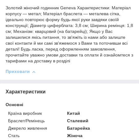
Золотий жіночий годинник Geneva Характеристики: Матеріал
корпусу — метал; Матеріал браслета — металева сітка,
ідеально повторює форму будь-якої руки завдяки своїй
конструкції; Діаметр циферблата: 3,8 см; Ширина ремінця: 1,8
см; Механізм: кварцовий (на батарейці); Якщо у Вас
залишилися якісь питання, то зв'яжіть із нами або залиште
свої контакти й ми самі зв'яжемося з Вами та поточивши всі
деталі! Будь ласка, перед оформленням замовлення,
прочитайте уважно умови доставки та оплати й ознайомтеся з
тарифами на доставку в розділі
Приховати
Характеристики
Основні
Країна виробник
Китай
Браслет/Ремінець
Сталевий
Джерело живлення
Батарейка
Стать
Жіноча