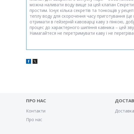
можна наливати воду вище за цей клапан Секрети п
простим. Існує кілька секретів та тонкощів у рец
теплу воду для скорочення часу приготування (це
отримати в гейзерній кавоварці каву з пінкою, доб
процес до характерного шипіння кавника – цей зв
Намагайтеся не перетримувати каву і не перегріват
ПРО НАС
ДОСТАВ
Контакти
Доставка
Про нас