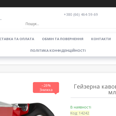
+380 (66) 464-59-69
"
СТАВКА ТА ОПЛАТА
ОБМІН ТА ПОВЕРНЕННЯ
КОНТАКТИ
ПОЛІТИКА КОНФІДЕНЦІЙНОСТІ
Гейзерна кавов
–26%
мл
В наявності
Код:
14242