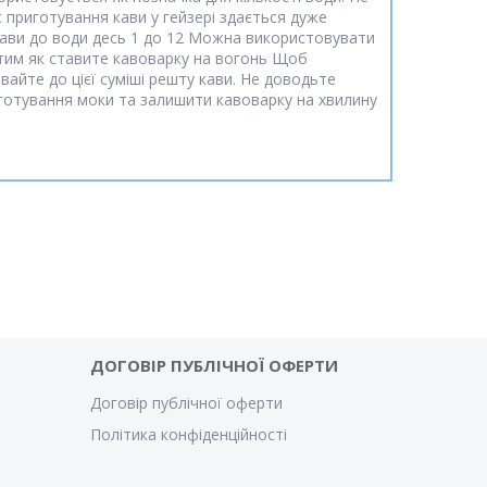
 приготування кави у гейзері здається дуже
я кави до води десь 1 до 12 Можна використовувати
 тим як ставите кавоварку на вогонь Щоб
вайте до цієї суміші решту кави. Не доводьте
иготування моки та залишити кавоварку на хвилину
ДОГОВІР ПУБЛІЧНОЇ ОФЕРТИ
Договір публічної оферти
Політика конфіденційності