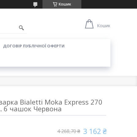
Кошик
Кошик
ДОГОВІР ПУБЛІЧНОЇ ОФЕРТИ
арка Bialetti Moka Express 270
. 6 чашок Червона
3 162 ₴
4 268,70 ₴