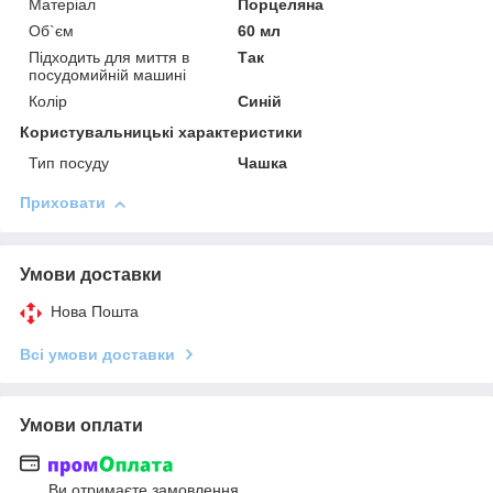
Матеріал
Порцеляна
Об`єм
60 мл
Підходить для миття в
Так
посудомийній машині
Колір
Синій
Користувальницькі характеристики
Тип посуду
Чашка
Приховати
Умови доставки
Нова Пошта
Всі умови доставки
Умови оплати
Ви отримаєте замовлення