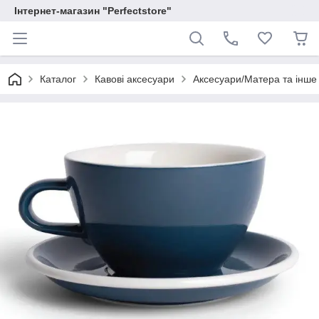
Інтернет-магазин "Perfectstore"
Каталог
Кавові аксесуари
Аксесуари/Матера та інше