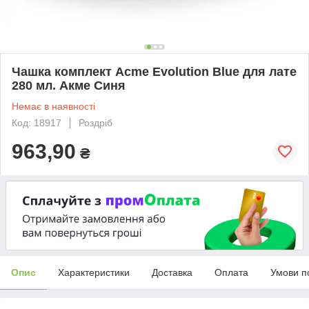
Чашка комплект Acme Evolution Blue для лате
280 мл. Акме Синя
Немає в наявності
Код: 18917
Роздріб
963,90
₴
Опис
Характеристики
Доставка
Оплата
Умови п