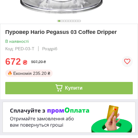
Пуровер Hario Pegasus 03 Coffee Dripper
В наявності
Код: PED-03-T
Роздріб
672
₴
907,20 ₴
Економія
235.20 ₴
Купити