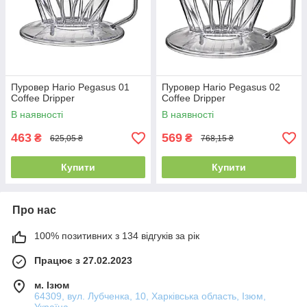
Пуровер Hario Pegasus 01
Пуровер Hario Pegasus 02
Coffee Dripper
Coffee Dripper
В наявності
В наявності
463
569
₴
₴
625,05 ₴
768,15 ₴
Купити
Купити
Про нас
100% позитивних з 134 відгуків за рік
Працює з 27.02.2023
м. Ізюм
64309, вул. Лубченка, 10, Харківська область, Ізюм,