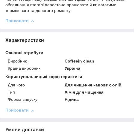
обладнання взагалі перестане працювати й вимагатиме
термінового та дорогого ремонту.
Приховати
Характеристики
Основні атрибути
Виробник
Сoffeein clean
Країна виробник
Україна
Користувальницькі характеристики
Для чого
Для чищення кавових олій
Тип
Хімія для чищення
Форма випуску
Рідина
Приховати
Умови доставки