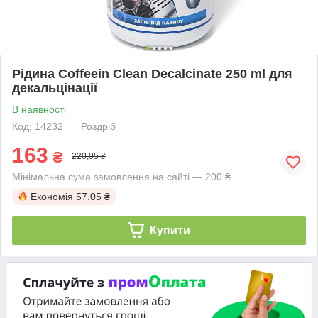
Рідина Coffeein Clean Decalcinate 250 ml для
декальцінації
В наявності
Код: 14232
Роздріб
163
₴
220,05 ₴
Мінімальна сума замовлення на сайті — 200 ₴
Економія
57.05 ₴
Купити