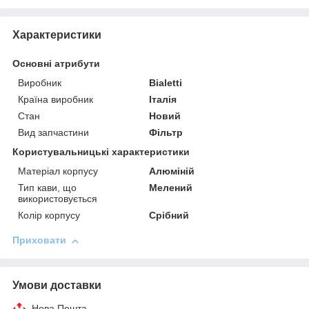
Характеристики
Основні атрибути
Виробник
Bialetti
Країна виробник
Італія
Стан
Новий
Вид запчастини
Фільтр
Користувальницькі характеристики
Матеріал корпусу
Алюміній
Тип кави, що
Мелений
використовується
Колір корпусу
Срібний
Приховати
Умови доставки
Нова Пошта