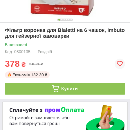
Фільтр воронка для Bialetti на 6 чашок, Imbuto
для гейзерної кавоварки
В наявності
Код: 0800135
Роздріб
378
₴
510,30 ₴
Економія
132.30 ₴
Купити